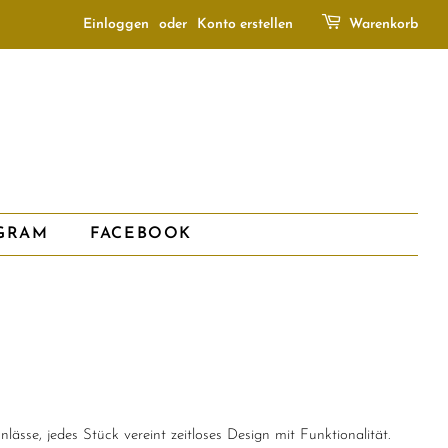
Einloggen
oder
Konto erstellen
Warenkorb
GRAM
FACEBOOK
sse, jedes Stück vereint zeitloses Design mit Funktionalität.